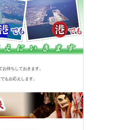
てお待ちしておきます。
文でもお応えします。