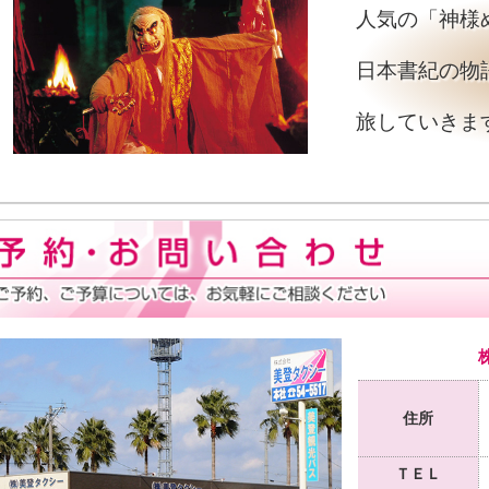
人気の「神様
日本書紀の物
旅していきま
住所
ＴＥＬ