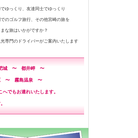
婦でゆっくり、友達同士でゆっくり
間でのゴルフ旅行、その他宮崎の旅を
ままな旅はいかがですか？
観光専門のドライバーがご案内いたします
肥城 〜 都井岬 〜
原 〜 霧島温泉 〜
こへでもお連れいたします。
す。