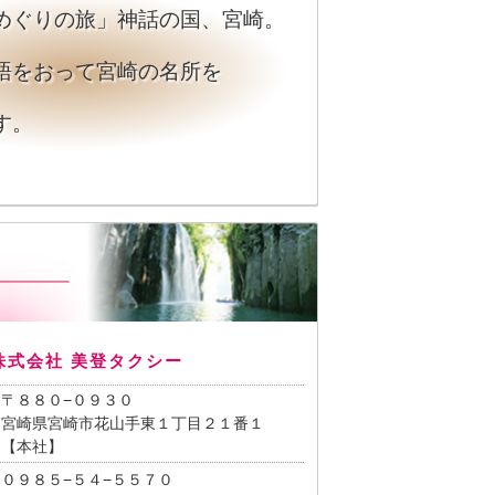
めぐりの旅」神話の国、宮崎。
語をおって宮崎の名所を
す。
株式会社 美登タクシー
〒８８０−０９３０
宮崎県宮崎市花山手東１丁目２１番１
【本社】
０９８５−５４−５５７０