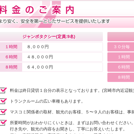
ジャンボタクシー(定員:9名)
１時間
８,０００円
３０分毎
６時間
４８,０００円
１時間
８時間
６４,０００円
６時間
８時間
料金は終日貸切１台分の表示となっております。(宮崎市内近辺観
トランクルームの広い車種もあります。
マスコミ関係者の取材、観光のお客様、５〜９人のお客様は、事
所要時間がおわかりにくいときは、まずはお問い合わせください
行き先や、観光の内容をお聞きし、丁寧にお答えいたします。