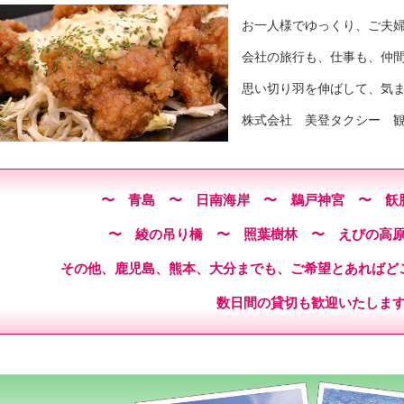
お一人様でゆっくり、ご夫
会社の旅行も、仕事も、仲
思い切り羽を伸ばして、気
株式会社 美登タクシー 
〜 青島 〜 日南海岸 〜 鵜戸神宮 〜 飫
〜 綾の吊り橋 〜 照葉樹林 〜 えびの高
その他、鹿児島、熊本、大分までも、ご希望とあればど
数日間の貸切も歓迎いたしま