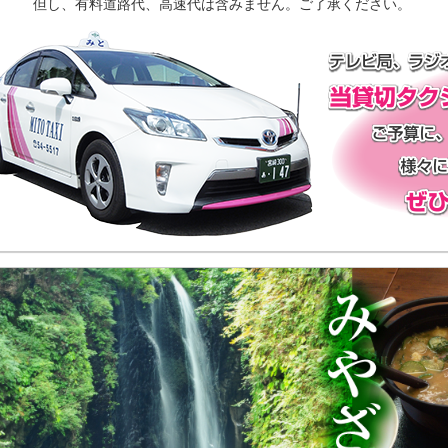
但し、有料道路代、高速代は含みません。ご了承ください。